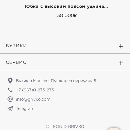
Юбка с высоким поясом удлиненная
38 000₽
БУТИКИ
СЕРВИС
Бутик в Москве: Пушкарев переулок 5
+7 (967)0-273-273
info@grivko.com
Telegram
© LEONID GRIVKO