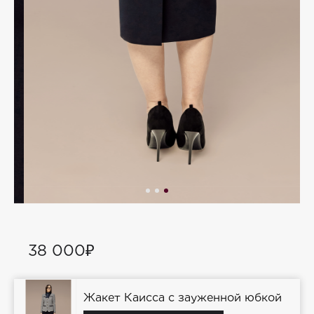
38 000₽
Жакет Каисса с зауженной юбкой