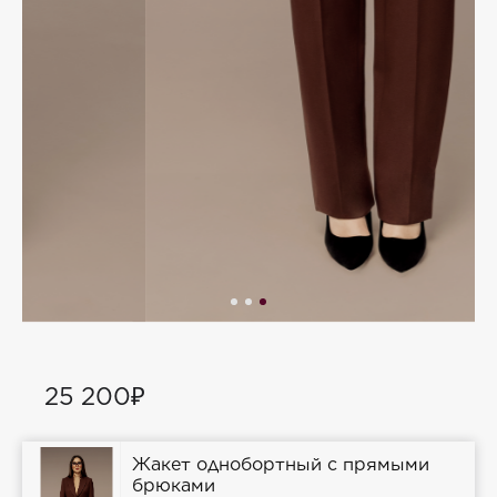
25 200₽
Жакет однобортный с прямыми
брюками