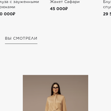
Жакет Сафари
Блуза с бантом со
спущенным плечом
45 000₽
29 500₽
ВЫ СМОТРЕЛИ