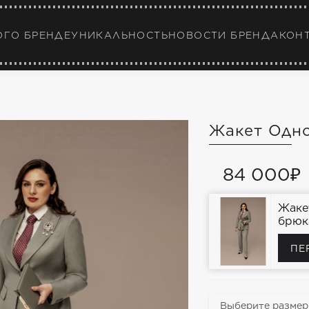
ОГ
О БРЕНДЕ
УНИКАЛЬНОСТЬ
НОВОСТИ БРЕНДА
КОН
Жакет Одн
84 000₽
Жаке
брюк
ПЕ