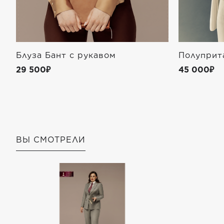
Блуза Бант с рукавом
Полуприт
29 500₽
45 000₽
ВЫ СМОТРЕЛИ