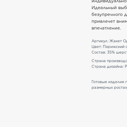
индивидуальнос
Идеальный выб
безупречного д
привлечет вним
впечатление.
Артикул: Жакет О
Цвет: Парижский 
Состав: 35% шерст
Страна производс
Страна дизайна: 
Готовые изделия 
размерных ростах;