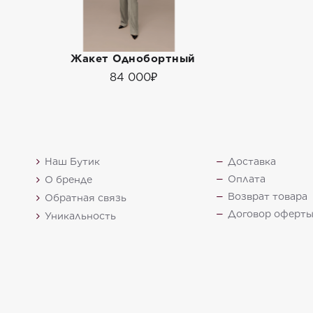
Жакет Однобортный
84 000₽
Наш Бутик
Доставка
Оплата
О бренде
Возврат товара
Обратная связь
Договор оферт
Уникальность