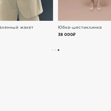
аленный жакет
Юбка-шестиклинка
38 000₽