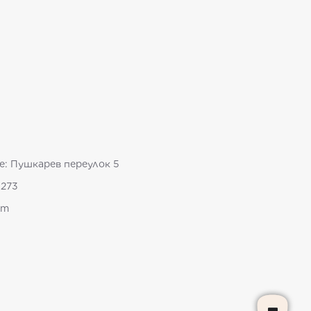
е: Пушкарев переулок 5
-273
om