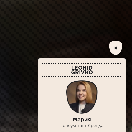
LEONID
GRIVKO
Мария
консультант бренда