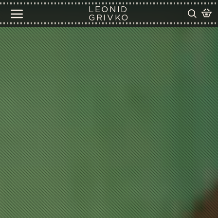
LEONID
GRIVKO