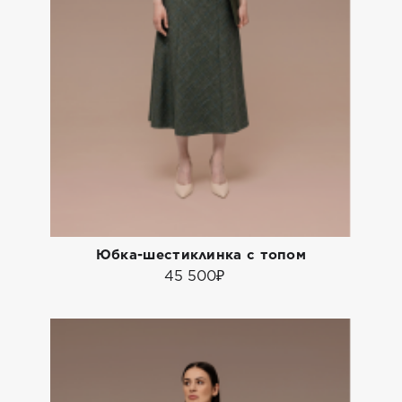
Юбка-шестиклинка с топом
45 500₽