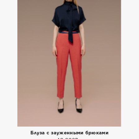
Блуза с зауженными брюками