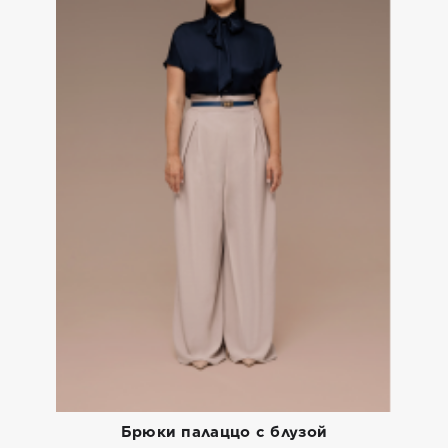
Брюки палаццо с блузой