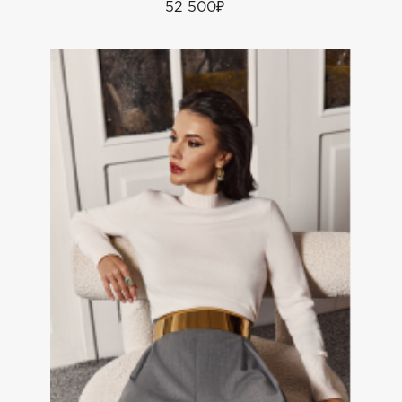
52 500₽