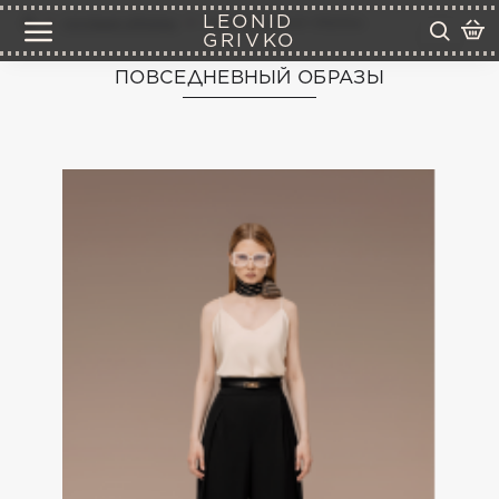
LEONID
готовые образы
повседневный образы
GRIVKO
ПОВСЕДНЕВНЫЙ ОБРАЗЫ