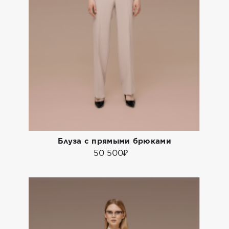
Блуза с прямыми брюками
50 500₽