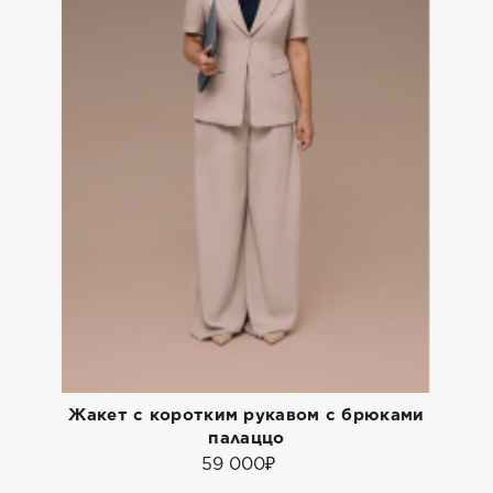
Жакет с коротким рукавом с брюками
палаццо
59 000₽