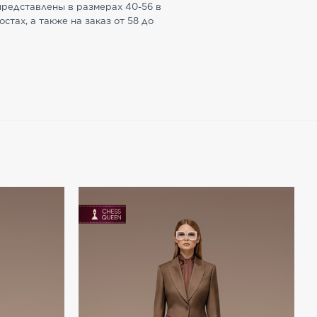
представлены в размерах 40-56 в
стах, а также на заказ от 58 до
4.