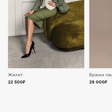
Жилет
Брюки па
22 500₽
29 000₽