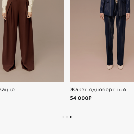
лаццо
Жакет однобортный
54 000₽