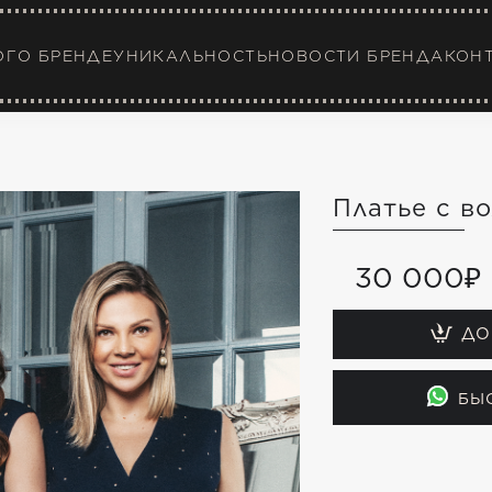
ОГ
О БРЕНДЕ
УНИКАЛЬНОСТЬ
НОВОСТИ БРЕНДА
КОН
Платье с в
30 000₽
ДО
БЫ