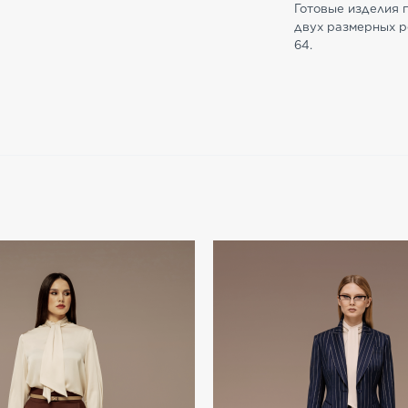
Готовые изделия 
двух размерных ро
6