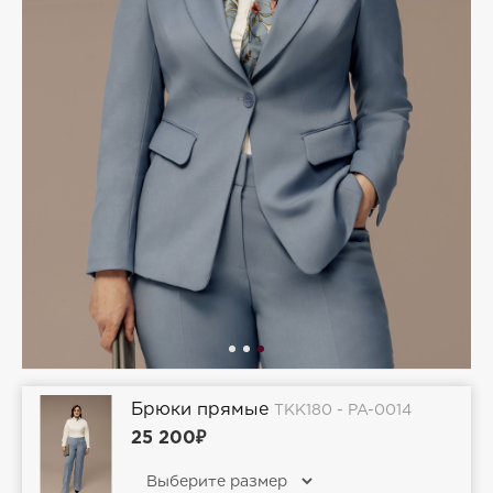
Брюки прямые
TKK180 - PA-0014
25 200₽