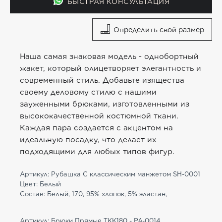
БЫСТРАЯ КОНСУЛЬТАЦИЯ
Определить свой размер
Наша самая знаковая модель - однобортный
жакет, который олицетворяет элегантность и
современный стиль. Добавьте изящества
своему деловому стилю с нашими
зауженными брюками, изготовленными из
высококачественной костюмной ткани.
Каждая пара создается с акцентом на
идеальную посадку, что делает их
подходящими для любых типов фигур.
Артикул: Рубашка С классическим манжетом SH-0001
Цвет: Белый
Состав: Белый, 170, 95% хлопок, 5% эластан,
Артикул: Брюки Прямые TKK180 - PA-0014