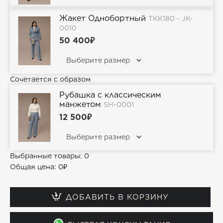
Жакет Однобортный
TKK180 - JK-
0010
50 400₽
Сочетается с образом
Рубашка с классическим
манжетом
SH-0001
12 500₽
Выбранные товары:
0
Общая цена:
0₽
ДОБАВИТЬ В КОРЗИНУ