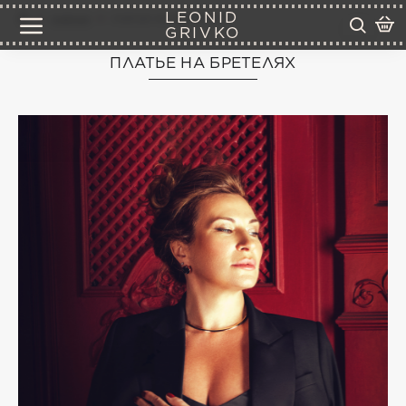
LEONID
платья
платье на бретелях
GRIVKO
ПЛАТЬЕ НА БРЕТЕЛЯХ