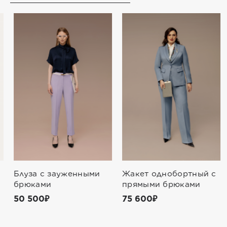
Блуза с зауженными
Жакет однобортный с
брюками
прямыми брюками
50 500₽
75 600₽