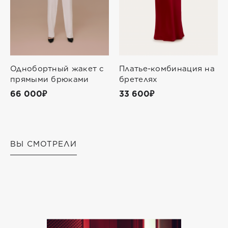
Однобортный жакет с
Платье-комбинация на
прямыми брюками
бретелях
66 000₽
33 600₽
ВЫ СМОТРЕЛИ