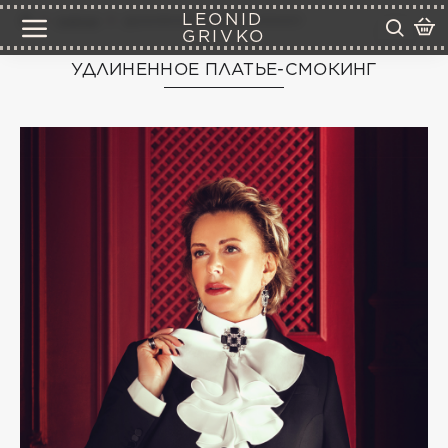
LEONID
платья
удлиненное платье-смокинг
GRIVKO
УДЛИНЕННОЕ ПЛАТЬЕ-СМОКИНГ