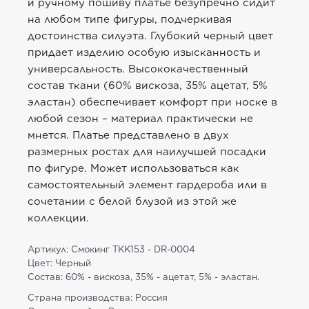
и ручному пошиву платье безупречно сидит
на любом типе фигуры, подчеркивая
достоинства силуэта. Глубокий черный цвет
придает изделию особую изысканность и
универсальность. Высококачественный
состав ткани (60% вискоза, 35% ацетат, 5%
эластан) обеспечивает комфорт при носке в
любой сезон – материал практически не
мнется. Платье представлено в двух
размерных ростах для наилучшей посадки
по фигуре. Может использоваться как
самостоятельный элемент гардероба или в
сочетании с белой блузой из этой же
коллекции.
Артикул: Смокинг TKK153 - DR-0004
Цвет: Черный
Состав: 60% - вискоза, 35% - ацетат, 5% - эластан.
Страна производства: Россия