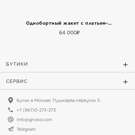
Однобортный жакет с платьем-шестиклинка
64 000₽
БУТИКИ
СЕРВИС
Бутик в Москве: Пушкарев переулок 5
+7 (967)0-273-273
info@grivko.com
Telegram