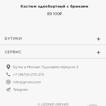
Костюм однобортный с брюками
89 100₽
БУТИКИ
СЕРВИС
Бутик в Москве: Пушкарев переулок 5
+7 (967)0-273-273
info@grivko.com
Telegram
© LEONID GRIVKO