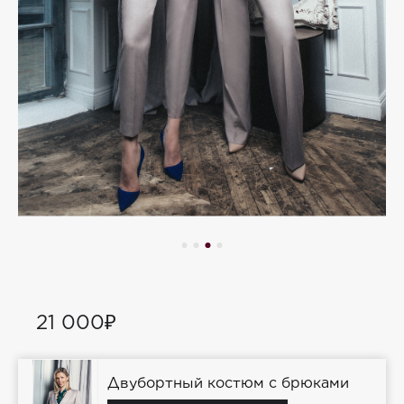
21 000₽
Двубортный костюм с брюками