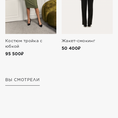
Костюм тройка с
Жакет-смокинг
юбкой
50 400₽
95 500₽
ВЫ СМОТРЕЛИ