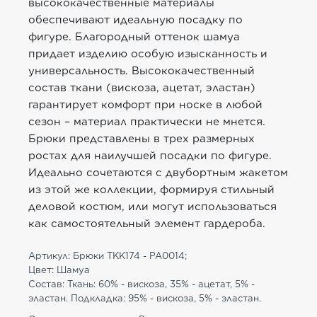
высококачественные материалы
обеспечивают идеальную посадку по
фигуре. Благородный оттенок шамуа
придает изделию особую изысканность и
универсальность. Высококачественный
состав ткани (вискоза, ацетат, эластан)
гарантирует комфорт при носке в любой
сезон – материал практически не мнется.
Брюки представлены в трех размерных
ростах для наилучшей посадки по фигуре.
Идеально сочетаются с двубортным жакетом
из этой же коллекции, формируя стильный
деловой костюм, или могут использоваться
как самостоятельный элемент гардероба.
Артикул: Брюки TKK174 - PA0014;
Цвет: Шамуа
Состав: Ткань: 60% - вискоза, 35% - ацетат, 5% -
эластан. Подкладка: 95% - вискоза, 5% - эластан.