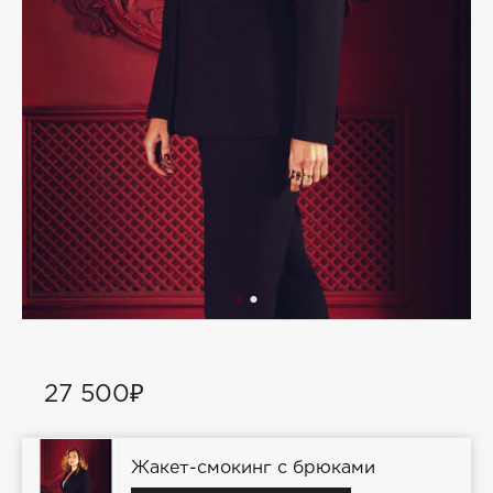
27 500₽
Жакет-смокинг с брюками