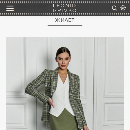
LEONID
жилеты
жилет
GRIVKO
ЖИЛЕТ