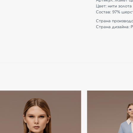
Артикул: Жакет од
Цвет: нити золота
Состав: 97% шерст
Страна производс
Страна дизайна: 