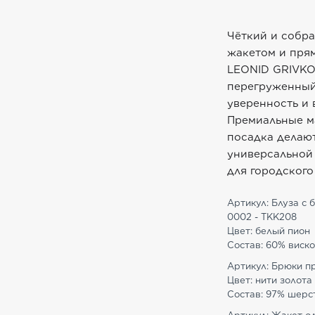
Чёткий и собр
жакетом и пря
LEONID GRIVKO.
перегруженный
уверенность и 
Премиальные м
посадка делают
универсальной 
для городского
Артикул: Блуза с 
0002 - TKK208
Цвет: белый пион
Состав: 60% виско
Артикул: Брюки пр
Цвет: нити золота
Состав: 97% шерст