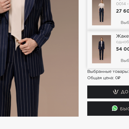
0014 -
27 6
Жаке
одноб
54 0
Выбранные товары
Общая цена:
0₽
ДО
БЫ