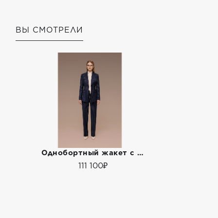
ВЫ СМОТРЕЛИ
Однобортный жакет с прямыми брюками
111 100₽