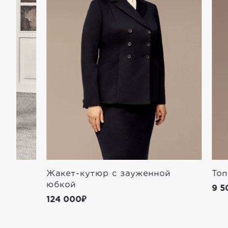
Жакет-кутюр с зауженной
Топ на бр
юбкой
9 500₽
124 000₽